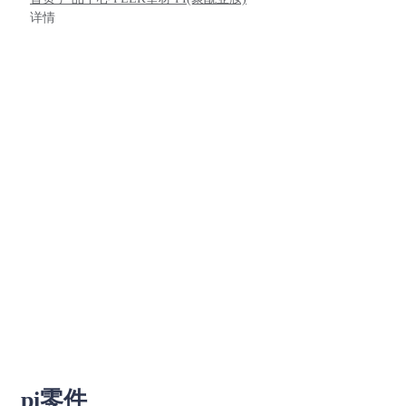
详情
pi零件