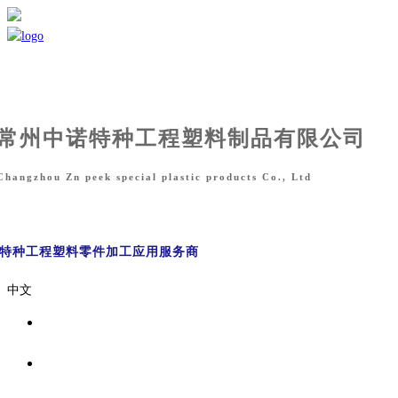
常州中诺特种工程塑料制品有限公司
Changzhou Zn peek special plastic products Co., Ltd
能特种工程塑料零件
加工应用服务商
中文
首页
关于我们