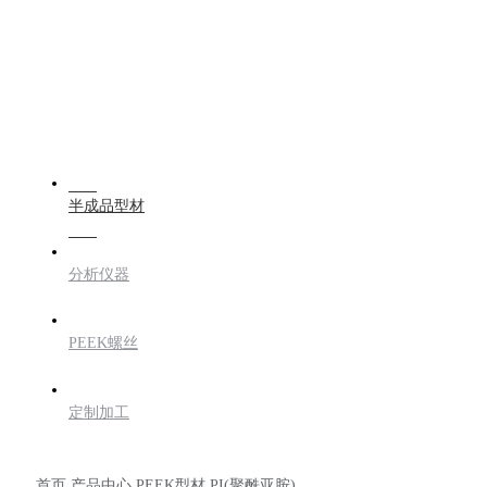
PRODUCTS
半成品型材
分析仪器
PEEK螺丝
定制加工
首页
产品中心
PEEK型材
PI(聚酰亚胺)