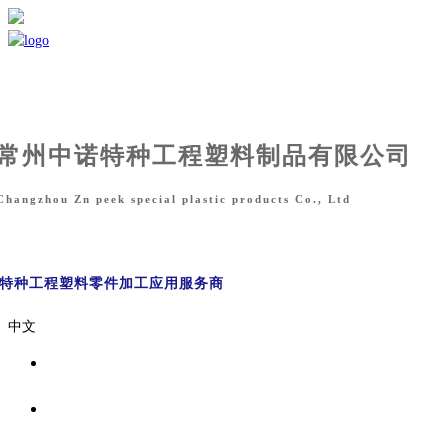
常州中诺特种工程塑料制品有限公司
Changzhou Zn peek special plastic products Co., Ltd
能特种工程塑料零件
加工应用服务商
中文
首页
关于我们