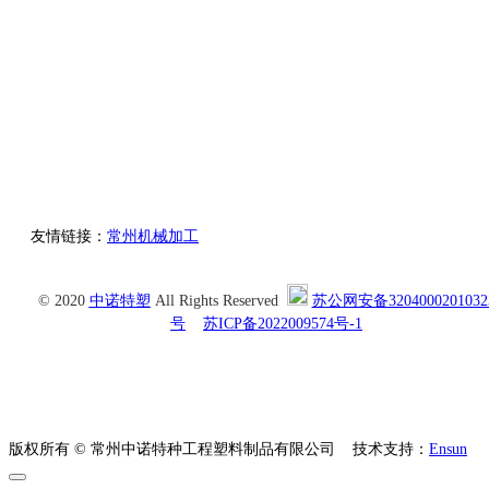
地址：常州市新北区奔牛镇工业园区龙城大道2687号A-192
邮箱：sep-peek@foimail.com
友情链接：
常州机械加工
© 2020
中诺特塑
All Rights Reserved
苏公网安备3204000201032
号
苏ICP备2022009574号-1
版权所有 © 常州中诺特种工程塑料制品有限公司
技术支持：
Ensun