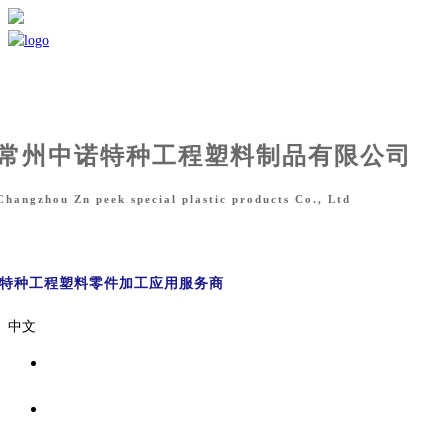
常州中诺特种工程塑料制品有限公司
Changzhou Zn peek special plastic products Co., Ltd
能特种工程塑料零件
加工应用服务商
中文
首页
关于我们