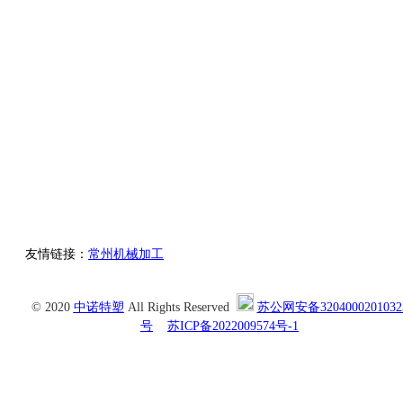
13775004507
地址：常州市新北区奔牛镇工业园区龙城大道2687号A-192
邮箱：sep-peek@foimail.com
友情链接：
常州机械加工
© 2020
中诺特塑
All Rights Reserved
苏公网安备3204000201032
号
苏ICP备2022009574号-1