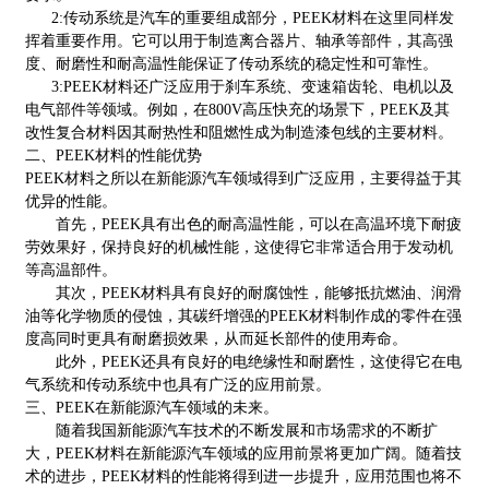
2:传动系统是汽车的重要组成部分，PEEK材料在这里同样发
挥着重要作用。它可以用于制造离合器片、轴承等部件，其高强
度、耐磨性和耐高温性能保证了传动系统的稳定性和可靠性。
3:PEEK材料还广泛应用于刹车系统、变速箱齿轮、电机以及
电气部件等领域。例如，在800V高压快充的场景下，PEEK及其
改性复合材料因其耐热性和阻燃性成为制造漆包线的主要材料。
二、PEEK材料的性能优势
PEEK材料之所以在新能源汽车领域得到广泛应用，主要得益于其
优异的性能。
首先，PEEK具有出色的耐高温性能，可以在高温环境下耐疲
劳效果好，保持良好的机械性能，这使得它非常适合用于发动机
等高温部件。
其次，PEEK材料具有良好的耐腐蚀性，能够抵抗燃油、润滑
油等化学物质的侵蚀，其碳纤增强的PEEK材料制作成的零件在强
度高同时更具有耐磨损效果，从而延长部件的使用寿命。
此外，PEEK还具有良好的电绝缘性和耐磨性，这使得它在电
气系统和传动系统中也具有广泛的应用前景。
三、PEEK在新能源汽车领域的未来。
随着我国新能源汽车技术的不断发展和市场需求的不断扩
大，PEEK材料在新能源汽车领域的应用前景将更加广阔。随着技
术的进步，PEEK材料的性能将得到进一步提升，应用范围也将不