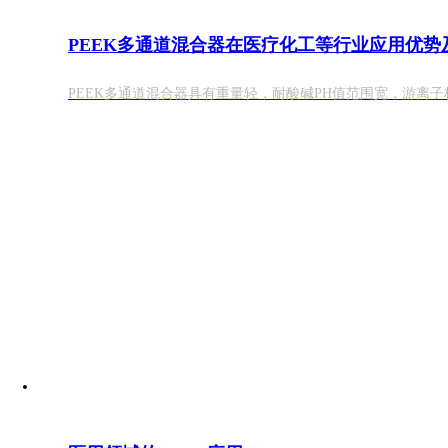
PEEK多通道混合器在医疗化工等行业应用优势
PEEK多通道混合器具有重量轻，耐酸碱PH值范围宽，游离