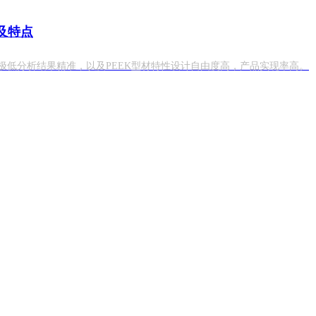
及特点
子极低分析结果精准，以及PEEK型材特性设计自由度高，产品实现率高。