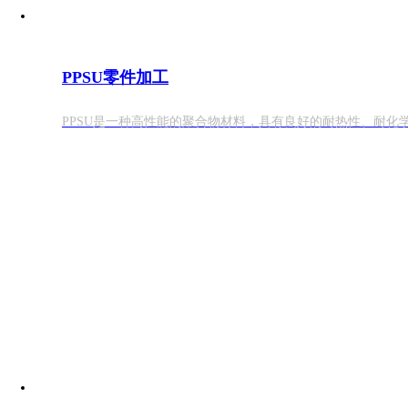
PPSU零件加工
PPSU是一种高性能的聚合物材料，具有良好的耐热性、耐