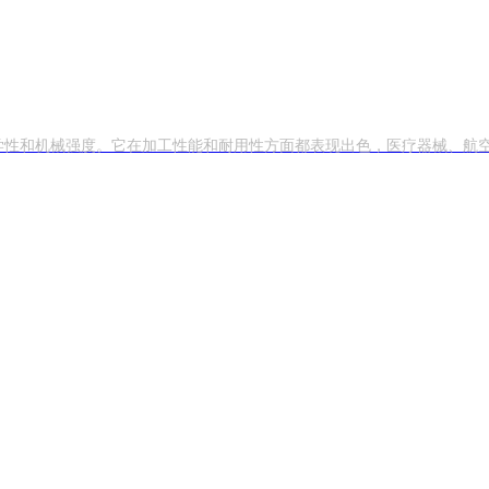
化学性和机械强度。它在加工性能和耐用性方面都表现出色，医疗器械、航