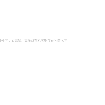
条件下，如高温、高压或有机溶剂存在的情况下