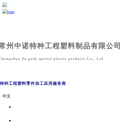
常州中诺特种工程塑料制品有限公司
Changzhou Zn peek special plastic products Co., Ltd
能特种工程塑料零件
加工应用服务商
中文
首页
关于我们