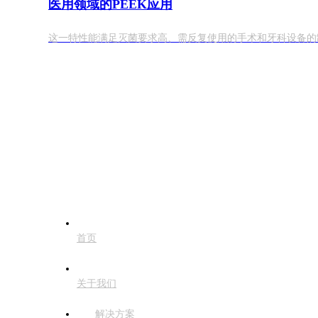
医用领域的PEEK应用
这一特性能满足灭菌要求高、需反复使用的手术和牙科设备的
首页
关于我们
解决方案